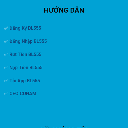
HƯỚNG DẪN
✅
Đăng Ký BL555
✅
Đăng Nhập BL555
✅
Rút Tiền BL555
✅
Nạp Tiền BL555
✅
Tải App BL555
✅
CEO CUNAM