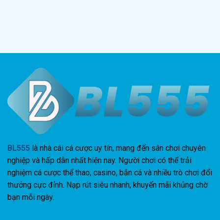
BL555
là nhà cái cá cược uy tín, mang đến sân chơi chuyên
nghiệp và hấp dẫn nhất hiện nay. Người chơi có thể trải
nghiệm cá cược thể thao, casino, bắn cá và nhiều trò chơi đổi
thưởng cực đỉnh. Nạp rút siêu nhanh, khuyến mãi khủng chờ
bạn mỗi ngày.