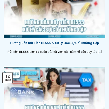
Hướng Dẫn Rút Tiền BL555 & Xử Lý Các Sự Cố Thường Gặp
Rút tiền BL555 diễn ra suôn sẻ, hội viên cần nắm rõ các quy tắc [...]
12
Th12